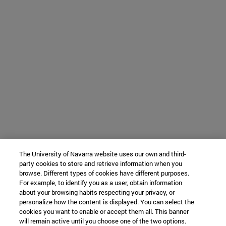
The University of Navarra website uses our own and third-
party cookies to store and retrieve information when you
browse. Different types of cookies have different purposes.
For example, to identify you as a user, obtain information
about your browsing habits respecting your privacy, or
personalize how the content is displayed. You can select the
cookies you want to enable or accept them all. This banner
will remain active until you choose one of the two options.