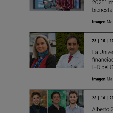
2025” im
bienesta
Imagen
Man
28 | 10 | 
La Unive
financia
I+D del 
Imagen
Man
28 | 10 | 
Alberto 