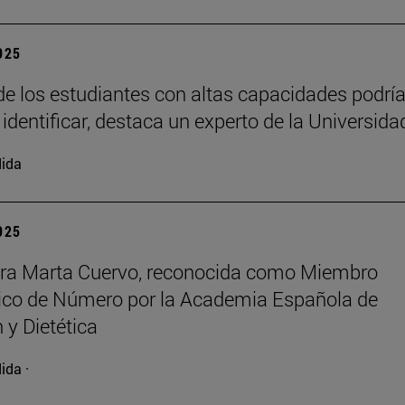
2025
e los estudiantes con altas capacidades podrí
 identificar, destaca un experto de la Universida
ida
2025
ora Marta Cuervo, reconocida como Miembro
co de Número por la Academia Española de
 y Dietética
ida ·