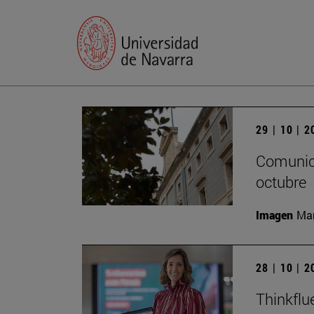
29 | 10 | 
Comunica
octubre
Imagen
Man
28 | 10 | 
Thinkflu