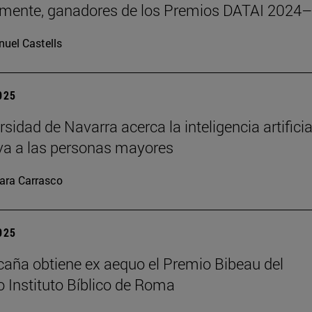
emente, ganadores de los Premios DATAI 2024
uel Castells
2025
sidad de Navarra acerca la inteligencia artificia
va a las personas mayores
ara Carrasco
2025
caña obtiene ex aequo el Premio Bibeau del
io Instituto Bíblico de Roma