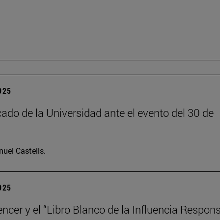
2025
do de la Universidad ante el evento del 30 de
uel Castells.
2025
encer y el “Libro Blanco de la Influencia Respon