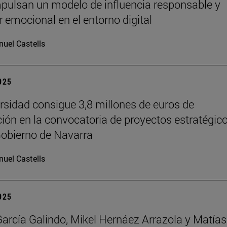
pulsan un modelo de influencia responsable y
r emocional en el entorno digital
uel Castells
2025
rsidad consigue 3,8 millones de euros de
ción en la convocatoria de proyectos estratégic
Gobierno de Navarra
uel Castells
2025
García Galindo, Mikel Hernáez Arrazola y Matías