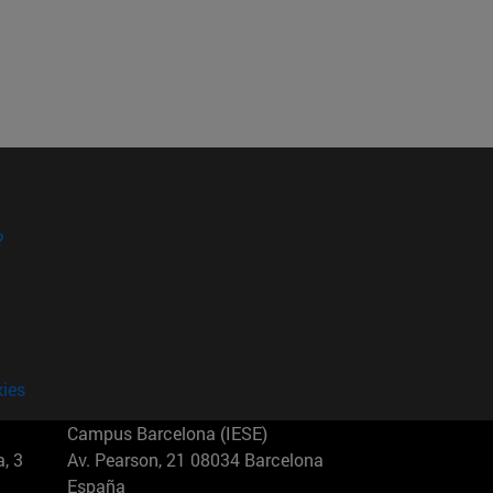
?
kies
Campus Barcelona (IESE)
, 3
Av. Pearson, 21 08034 Barcelona
España