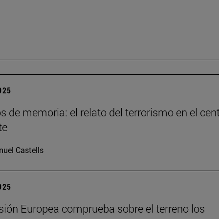
2025
os de memoria: el relato del terrorismo en el cen
te
uel Castells
2025
ión Europea comprueba sobre el terreno los