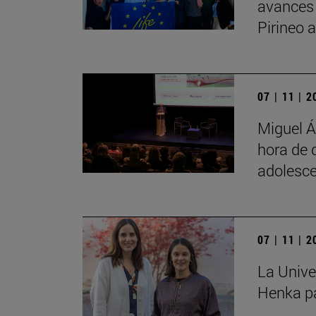
avances
Pirineo 
07 | 11 | 
Miguel Á
hora de 
adolesce
07 | 11 | 
La Unive
Henka pa