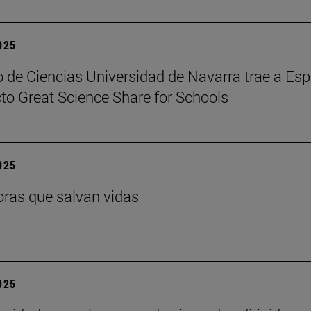
2025
 de Ciencias Universidad de Navarra trae a Es
cto Great Science Share for Schools
2025
ras que salvan vidas
2025