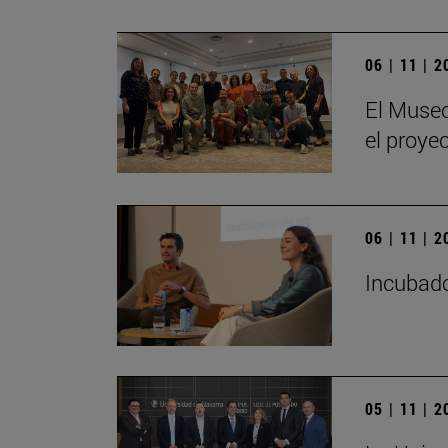
06 | 11 | 
El Museo
el proye
06 | 11 | 
Incubado
05 | 11 | 