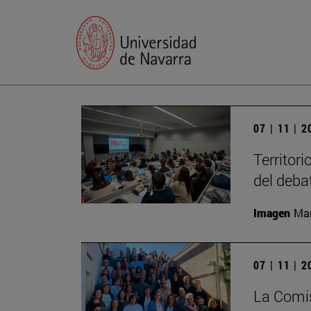
07 | 11 | 
Territori
del deba
Imagen
Man
07 | 11 | 
La Comis