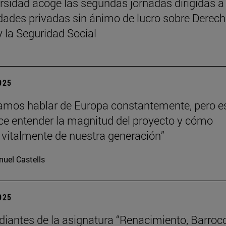
rsidad acoge las segundas jornadas dirigidas a
dades privadas sin ánimo de lucro sobre Derech
y la Seguridad Social
2025
mos hablar de Europa constantemente, pero e
hace entender la magnitud del proyecto y cómo
vitalmente de nuestra generación”
uel Castells
2025
diantes de la asignatura “Renacimiento, Barroc