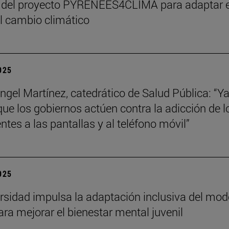
 del proyecto PYRENEES4CLIMA para adaptar e
al cambio climático
2025
ngel Martínez, catedrático de Salud Pública: “Ya
que los gobiernos actúen contra la adicción de l
ntes a las pantallas y al teléfono móvil”
2025
rsidad impulsa la adaptación inclusiva del mod
ra mejorar el bienestar mental juvenil