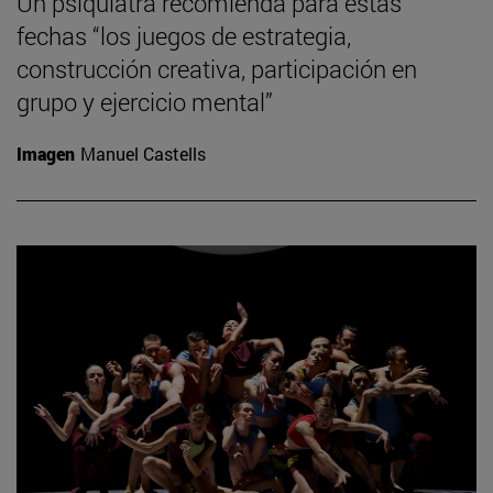
Un psiquiatra recomienda para estas
fechas “los juegos de estrategia,
construcción creativa, participación en
grupo y ejercicio mental”
Imagen
Manuel Castells