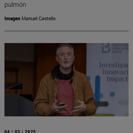
pulmón
Imagen
Manuel Castells
04 | 03 | 2025