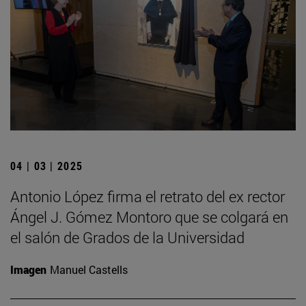
04 | 03 | 2025
Antonio López firma el retrato del ex rector
Ángel J. Gómez Montoro que se colgará en
el salón de Grados de la Universidad
Imagen
Manuel Castells