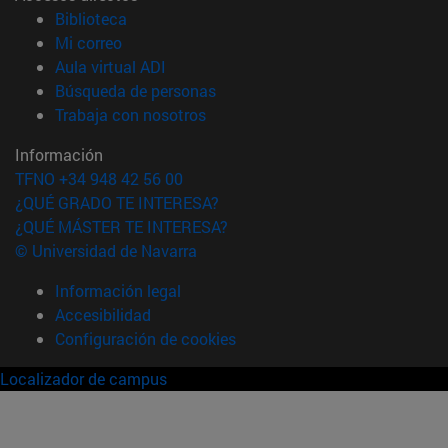
(abre en nueva ventana)
Biblioteca
(abre en nueva ventana)
Mi correo
(abre en nueva ventana)
Aula virtual ADI
(abre en nueva ventana)
Búsqueda de personas
(abre en nueva ventana)
Trabaja con nosotros
Información
TFNO +34 948 42 56 00
¿QUÉ GRADO TE INTERESA?
¿QUÉ MÁSTER TE INTERESA?
© Universidad de Navarra
Información legal
Accesibilidad
Configuración de cookies
Localizador de campus