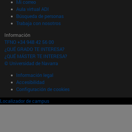
(abre en nueva ventana)
Mi correo
(abre en nueva ventana)
Aula virtual ADI
(abre en nueva ventana)
Búsqueda de personas
(abre en nueva ventana)
Trabaja con nosotros
Información
TFNO +34 948 42 56 00
¿QUÉ GRADO TE INTERESA?
¿QUÉ MÁSTER TE INTERESA?
© Universidad de Navarra
Información legal
Accesibilidad
Configuración de cookies
Localizador de campus