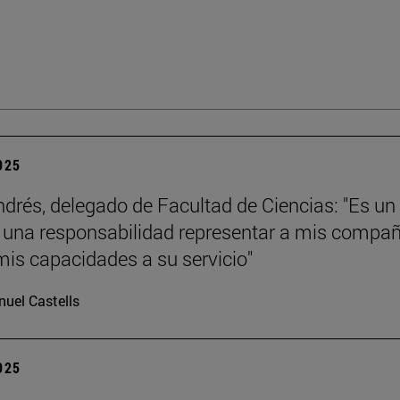
2025
ndrés, delegado de Facultad de Ciencias: "Es un
y una responsabilidad representar a mis compa
mis capacidades a su servicio"
uel Castells
2025