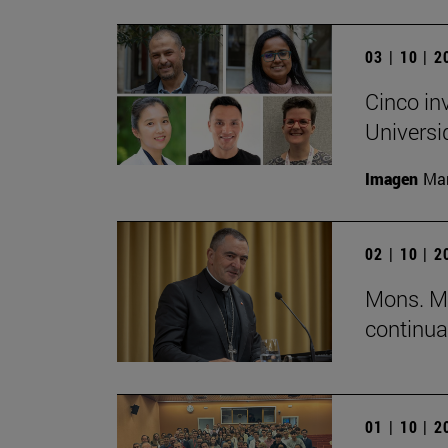
03 | 10 | 
Cinco in
Universi
Imagen
Man
02 | 10 | 
Mons. Mi
continua
01 | 10 | 