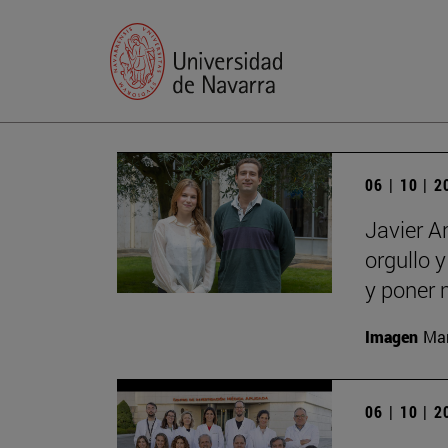
06 | 10 | 
Javier A
orgullo 
y poner 
Imagen
Man
06 | 10 | 