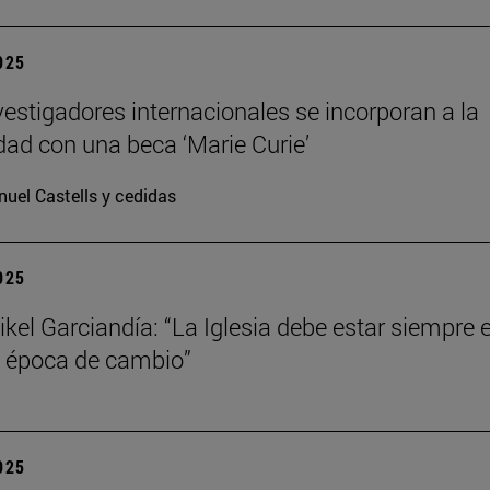
2025
vestigadores internacionales se incorporan a la
dad con una beca ‘Marie Curie’
uel Castells y cedidas
2025
kel Garciandía: “La Iglesia debe estar siempre 
 época de cambio”
2025