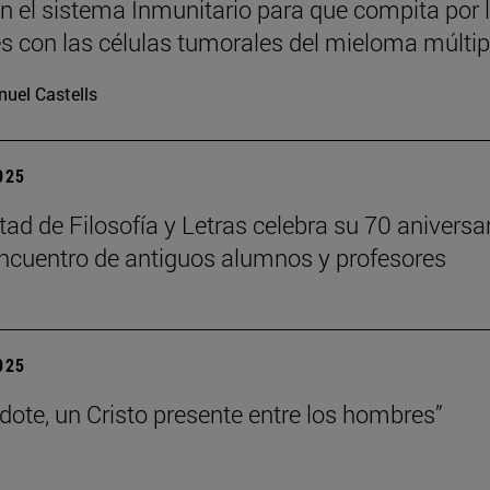
n el sistema Inmunitario para que compita por 
es con las células tumorales del mieloma múltip
uel Castells
2025
tad de Filosofía y Letras celebra su 70 aniversa
ncuentro de antiguos alumnos y profesores
2025
rdote, un Cristo presente entre los hombres”