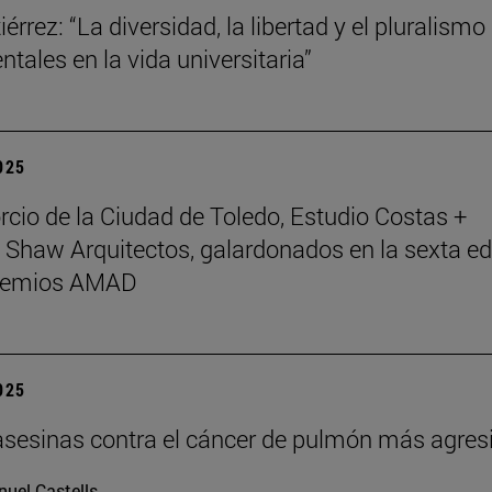
érrez: “La diversidad, la libertad y el pluralismo
tales en la vida universitaria”
2025
rcio de la Ciudad de Toledo, Estudio Costas +
 Shaw Arquitectos, galardonados en la sexta ed
Premios AMAD
2025
asesinas contra el cáncer de pulmón más agres
uel Castells