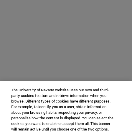
The University of Navarra website uses our own and third-
party cookies to store and retrieve information when you
browse. Different types of cookies have different purposes.
For example, to identify you as a user, obtain information
about your browsing habits respecting your privacy, or
personalize how the content is displayed. You can select the
cookies you want to enable or accept them all. This banner
will remain active until you choose one of the two options.