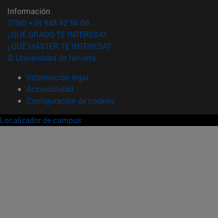
Información
TFNO +34 948 42 56 00
¿QUÉ GRADO TE INTERESA?
¿QUÉ MÁSTER TE INTERESA?
© Universidad de Navarra
Información legal
Accesibilidad
Configuración de cookies
Localizador de campus