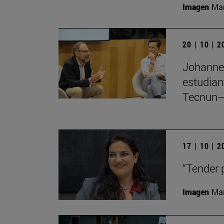
Imagen
Man
20 | 10 | 
Johannes
estudian
Tecnun–
17 | 10 | 
“Tender 
Imagen
Man