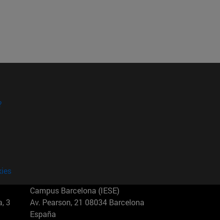
?
kies
Campus Barcelona (IESE)
, 3
Av. Pearson, 21 08034 Barcelona
España