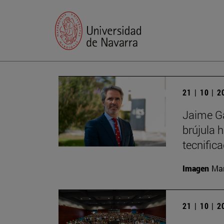
21 | 10 | 
Jaime Ga
brújula 
tecnific
Imagen
Man
21 | 10 | 