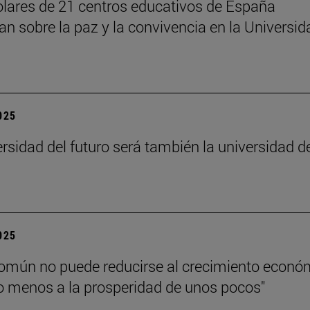
lares de 21 centros educativos de España
nan sobre la paz y la convivencia en la Universid
2025
ersidad del futuro será también la universidad d
”
2025
común no puede reducirse al crecimiento econó
 menos a la prosperidad de unos pocos"