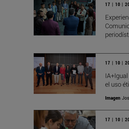
17 | 10 | 
Experien
Comunica
periodíst
17 | 10 | 
IA+Igual
el uso ét
Imagen
Jos
17 | 10 | 