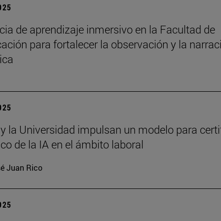
2025
cia de aprendizaje inmersivo en la Facultad de
ción para fortalecer la observación y la narrac
ica
2025
 y la Universidad impulsan un modelo para certi
ico de la IA en el ámbito laboral
é Juan Rico
2025