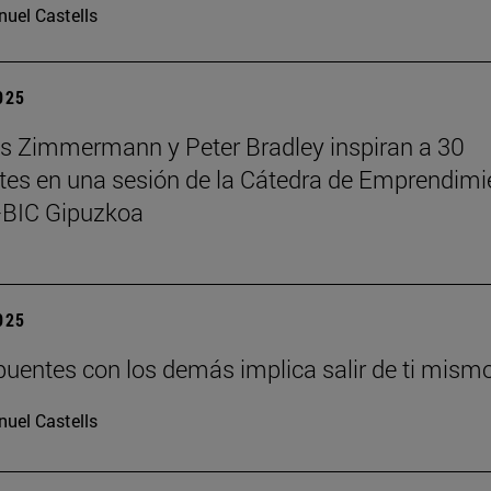
uel Castells
2025
 Zimmermann y Peter Bradley inspiran a 30
tes en una sesión de la Cátedra de Emprendimi
BIC Gipuzkoa
2025
puentes con los demás implica salir de ti mism
uel Castells