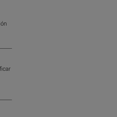
ión
ficar