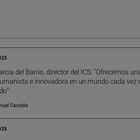
2025
rcía del Barrio, director del ICS: "Ofrecemos un
humanista e innovadora en un mundo cada vez
ado"
uel Castells
2025