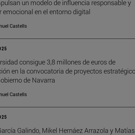
pulsan un modelo de influencia responsable y
r emocional en el entorno digital
uel Castells
2025
rsidad consigue 3,8 millones de euros de
ción en la convocatoria de proyectos estratégic
Gobierno de Navarra
uel Castells
2025
García Galindo, Mikel Hernáez Arrazola y Matías