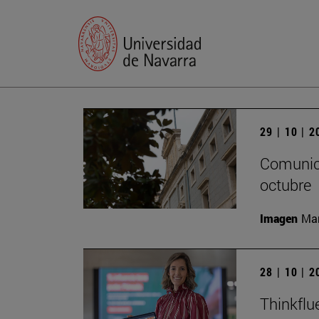
29 | 10 | 
Comunica
octubre
Imagen
Man
28 | 10 | 
Thinkflu