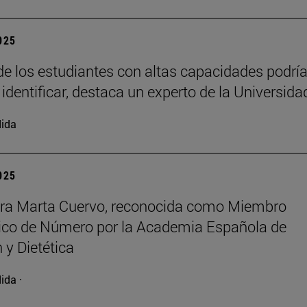
2025
e los estudiantes con altas capacidades podrí
 identificar, destaca un experto de la Universida
ida
2025
ora Marta Cuervo, reconocida como Miembro
co de Número por la Academia Española de
 y Dietética
ida ·