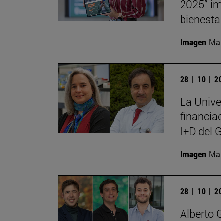
2025” im
bienesta
Imagen
Man
28 | 10 | 
La Unive
financia
I+D del 
Imagen
Man
28 | 10 | 
Alberto 