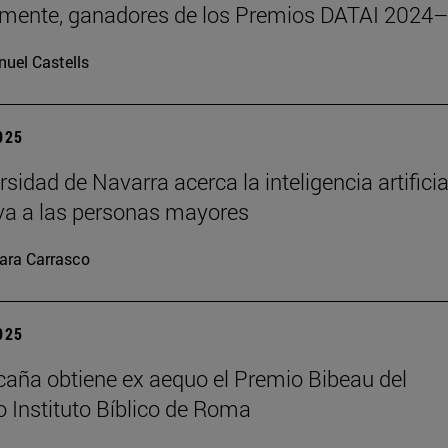
emente, ganadores de los Premios DATAI 2024
uel Castells
2025
sidad de Navarra acerca la inteligencia artificia
va a las personas mayores
ara Carrasco
2025
caña obtiene ex aequo el Premio Bibeau del
io Instituto Bíblico de Roma