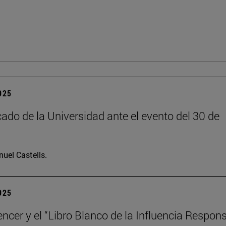
2025
do de la Universidad ante el evento del 30 de
uel Castells.
2025
encer y el “Libro Blanco de la Influencia Respon