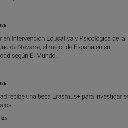
2025
r en Intervención Educativa y Psicológica de la
dad de Navarra, el mejor de España en su
idad según El Mundo.
2025
ad recibe una beca Erasmus+ para investigar e
ajos
ida