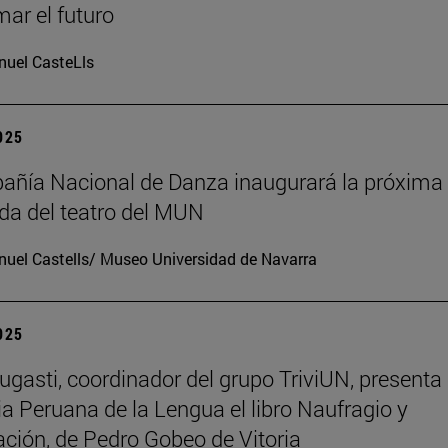
mar el futuro
uel CasteLls
2025
ñía Nacional de Danza inaugurará la próxima
a del teatro del MUN
uel Castells/ Museo Universidad de Navarra
2025
ugasti, coordinador del grupo TriviUN, presenta 
 Peruana de la Lengua el libro Naufragio y
ación, de Pedro Gobeo de Vitoria