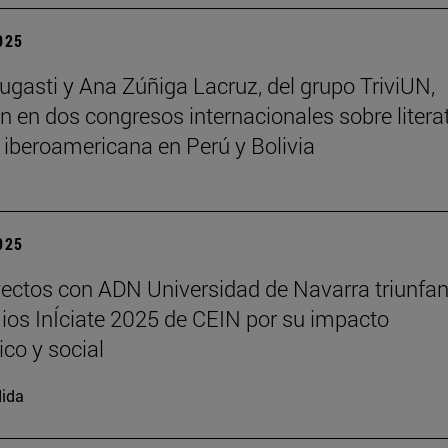
2025
ugasti y Ana Zúñiga Lacruz, del grupo TriviUN,
an en dos congresos internacionales sobre litera
a iberoamericana en Perú y Bolivia
2025
ectos con ADN Universidad de Navarra triunfan
ios InÍciate 2025 de CEIN por su impacto
ico y social
ida