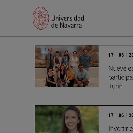
17 | 06 | 
Nueve es
particip
Turín
17 | 06 | 
Invertir