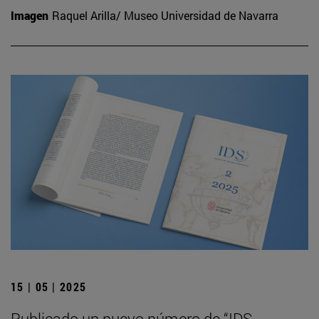
Imagen
Raquel Arilla/ Museo Universidad de Navarra
15 | 05 | 2025
Publicado un nuevo número de “IDS.