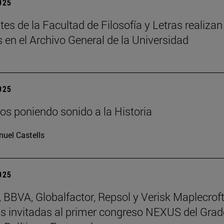
2025
tes de la Facultad de Filosofía y Letras realizan
s en el Archivo General de la Universidad
2025
os poniendo sonido a la Historia
uel Castells
2025
BBVA, Globalfactor, Repsol y Verisk Maplecroft
 invitadas al primer congreso NEXUS del Grad