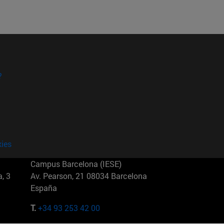
?
kies
Campus Barcelona (IESE)
, 3
Av. Pearson, 21 08034 Barcelona
España
T.
+34 93 253 42 00