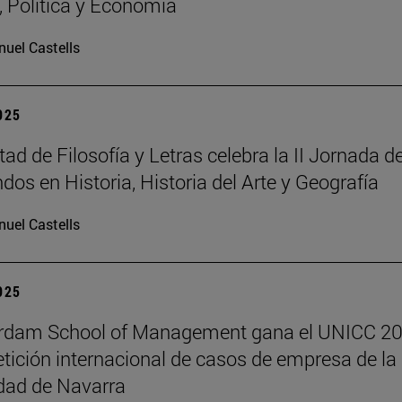
a, Política y Economía
uel Castells
2025
ad de Filosofía y Letras celebra la II Jornada d
dos en Historia, Historia del Arte y Geografía
uel Castells
2025
erdam School of Management gana el UNICC 20
tición internacional de casos de empresa de la
dad de Navarra