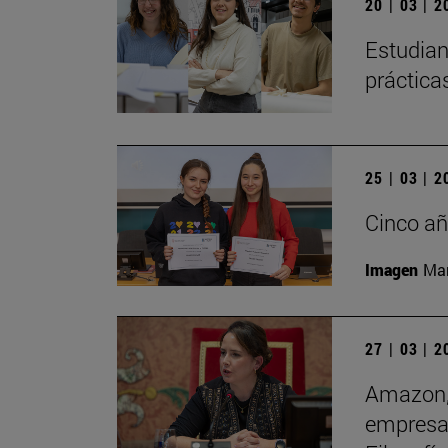
20 | 03 | 
Estudian
práctica
25 | 03 | 
Cinco añ
Imagen
Man
27 | 03 | 
Amazon, 
empresas