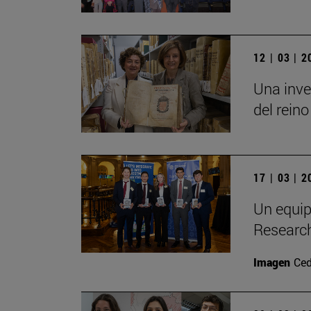
12 | 03 | 
Una inve
del reino
17 | 03 | 
Un equip
Researc
Imagen
Ced