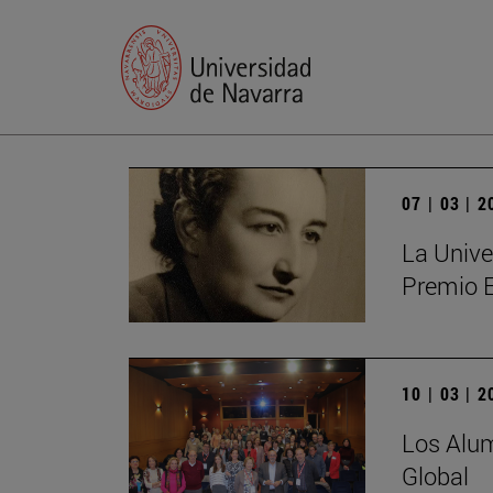
07 | 03 | 
La Unive
Premio 
10 | 03 | 
Los Alum
Global