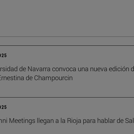
2025
rsidad de Navarra convoca una nueva edición d
Ernestina de Champourcin
2025
ni Meetings llegan a la Rioja para hablar de Sa