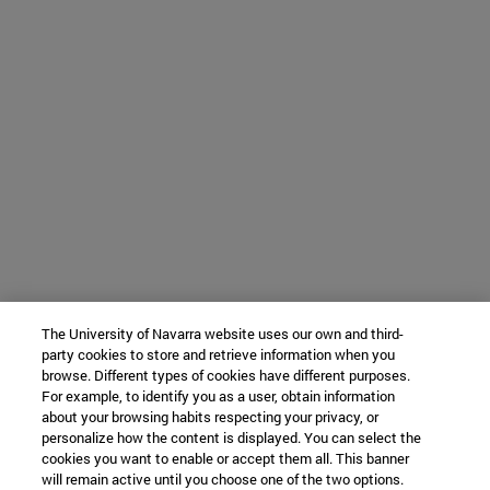
The University of Navarra website uses our own and third-
party cookies to store and retrieve information when you
browse. Different types of cookies have different purposes.
For example, to identify you as a user, obtain information
about your browsing habits respecting your privacy, or
personalize how the content is displayed. You can select the
cookies you want to enable or accept them all. This banner
will remain active until you choose one of the two options.