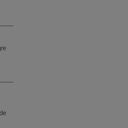
gre
 de