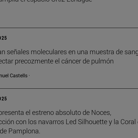
2025
can señales moleculares en una muestra de san
ectar precozmente el cáncer de pulmón
uel Castells ·
2025
resenta el estreno absoluto de Noces,
ción con los navarros Led Silhouette y la Coral
de Pamplona.