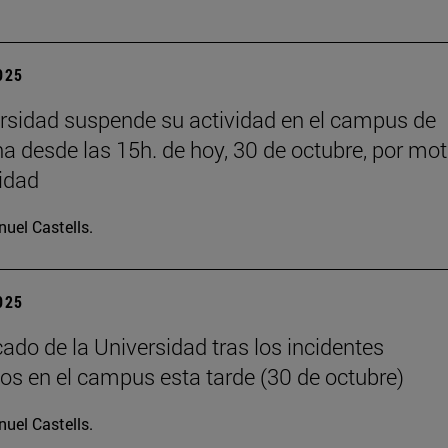
2025
rsidad suspende su actividad en el campus de
 desde las 15h. de hoy, 30 de octubre, por mot
idad
uel Castells.
2025
do de la Universidad tras los incidentes
os en el campus esta tarde (30 de octubre)
uel Castells.