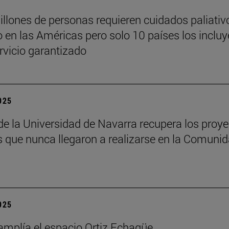
illones de personas requieren cuidados paliativ
 en las Américas pero solo 10 países los inclu
vicio garantizado
2025
 de la Universidad de Navarra recupera los proy
os que nunca llegaron a realizarse en la Comuni
2025
mplía el espacio Ortiz Echagüe