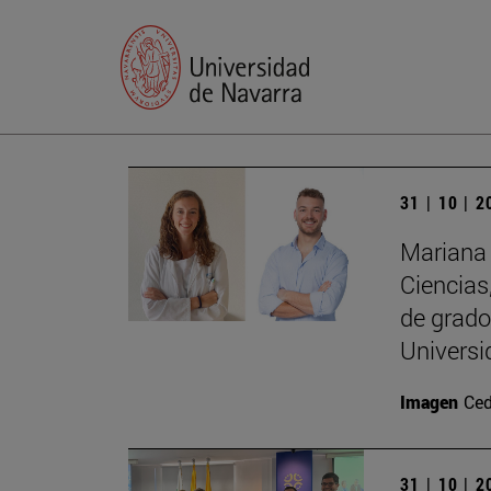
31 | 10 | 
Mariana 
Ciencias
de grado
Univers
Imagen
Ced
31 | 10 | 