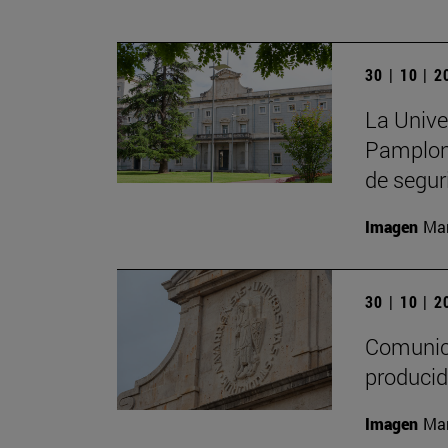
30 | 10 | 
La Unive
Pamplona
de segur
Imagen
Man
30 | 10 | 
Comunica
producid
Imagen
Man