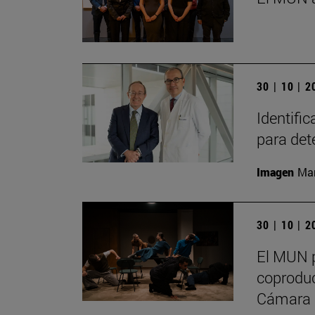
30 | 10 | 
Identifi
para det
Imagen
Man
30 | 10 | 
El MUN p
coproduc
Cámara 