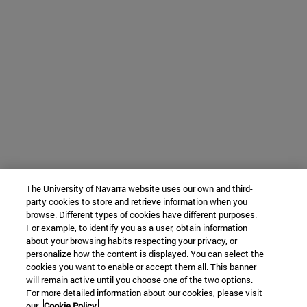
The University of Navarra website uses our own and third-
party cookies to store and retrieve information when you
browse. Different types of cookies have different purposes.
For example, to identify you as a user, obtain information
about your browsing habits respecting your privacy, or
personalize how the content is displayed. You can select the
cookies you want to enable or accept them all. This banner
will remain active until you choose one of the two options.
For more detailed information about our cookies, please visit
our
Cookie Policy.