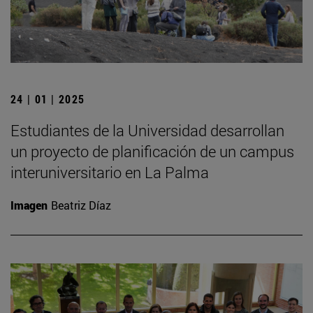
24 | 01 | 2025
Estudiantes de la Universidad desarrollan
un proyecto de planificación de un campus
interuniversitario en La Palma
Imagen
Beatriz Díaz