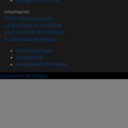
Trabaja con nosotros
Información
TFNO +34 948 42 56 00
¿QUÉ GRADO TE INTERESA?
¿QUÉ MÁSTER TE INTERESA?
© Universidad de Navarra
Información legal
Accesibilidad
Configuración de cookies
Localizador de campus