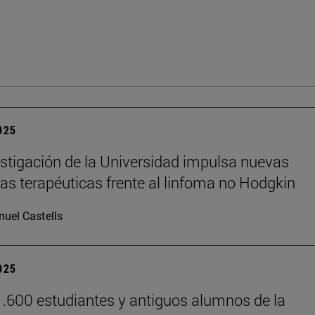
2025
stigación de la Universidad impulsa nuevas
ias terapéuticas frente al linfoma no Hodgkin
uel Castells
2025
.600 estudiantes y antiguos alumnos de la