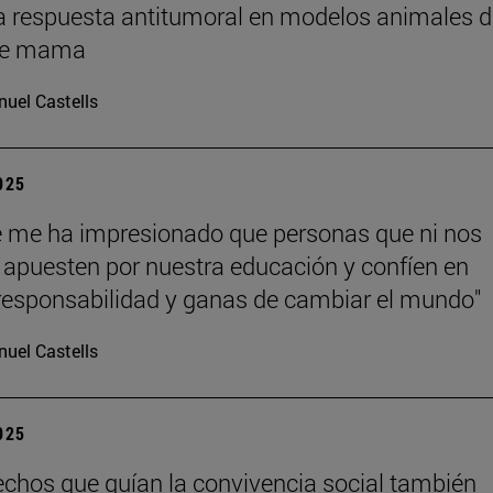
a respuesta antitumoral en modelos animales d
de mama
uel Castells
2025
 me ha impresionado que personas que ni nos
apuesten por nuestra educación y confíen en
responsabilidad y ganas de cambiar el mundo"
uel Castells
2025
echos que guían la convivencia social también