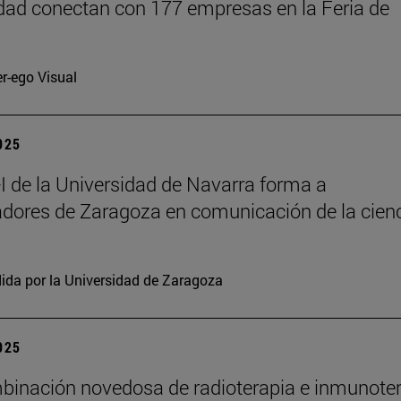
dad conectan con 177 empresas en la Feria de
er-ego Visual
2025
 de la Universidad de Navarra forma a
adores de Zaragoza en comunicación de la cien
ida por la Universidad de Zaragoza
2025
inación novedosa de radioterapia e inmunote