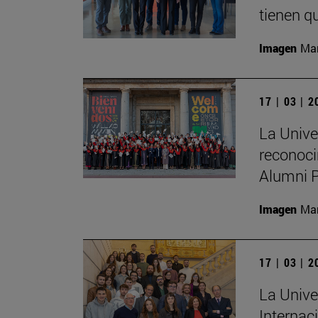
tienen qu
Imagen
Man
17 | 03 | 
La Unive
reconoci
Alumni 
Imagen
Man
17 | 03 | 
La Unive
Internac