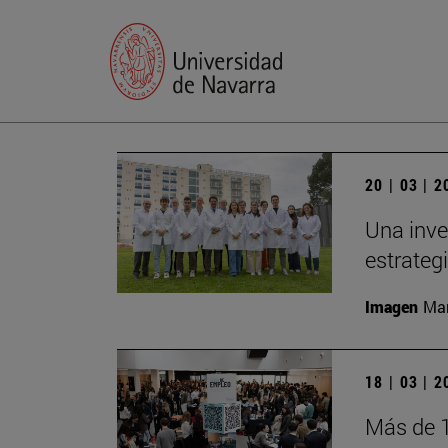
20 | 03 | 
Una inve
estrateg
Imagen
Man
18 | 03 | 
Más de 1