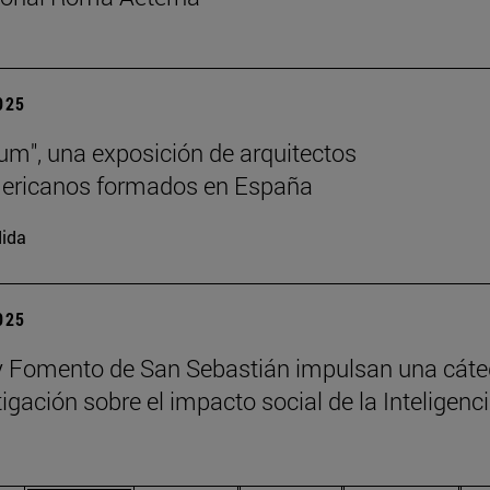
2025
lum", una exposición de arquitectos
mericanos formados en España
ida
2025
 Fomento de San Sebastián impulsan una cáte
igación sobre el impacto social de la Inteligenc