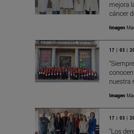
mejora l
cáncer 
Imagen
Man
17 | 03 | 
"Siempre
conocen 
nuestra 
Imagen
Man
17 | 03 | 
"Los der