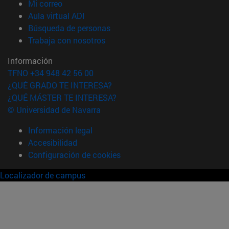
(abre en nueva ventana)
Mi correo
(abre en nueva ventana)
Aula virtual ADI
(abre en nueva ventana)
Búsqueda de personas
(abre en nueva ventana)
Trabaja con nosotros
Información
TFNO +34 948 42 56 00
¿QUÉ GRADO TE INTERESA?
¿QUÉ MÁSTER TE INTERESA?
© Universidad de Navarra
Información legal
Accesibilidad
Configuración de cookies
Localizador de campus