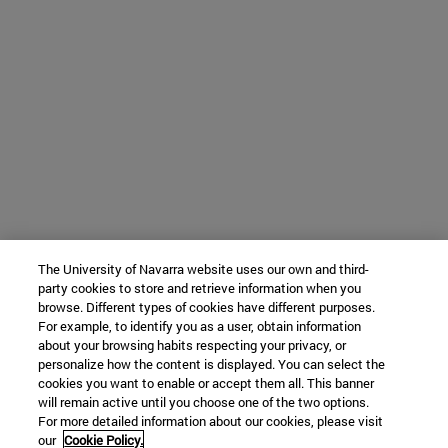
The University of Navarra website uses our own and third-
party cookies to store and retrieve information when you
browse. Different types of cookies have different purposes.
For example, to identify you as a user, obtain information
about your browsing habits respecting your privacy, or
personalize how the content is displayed. You can select the
cookies you want to enable or accept them all. This banner
will remain active until you choose one of the two options.
For more detailed information about our cookies, please visit
our
Cookie Policy.