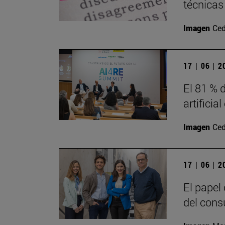
técnicas
Imagen
Ced
17 | 06 | 
El 81 % d
artificia
Imagen
Ced
17 | 06 | 
El papel
del cons