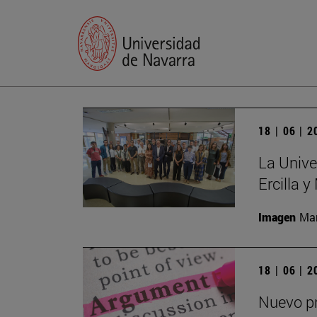
18 | 06 | 
La Unive
Ercilla 
Imagen
Man
18 | 06 | 
Nuevo pr