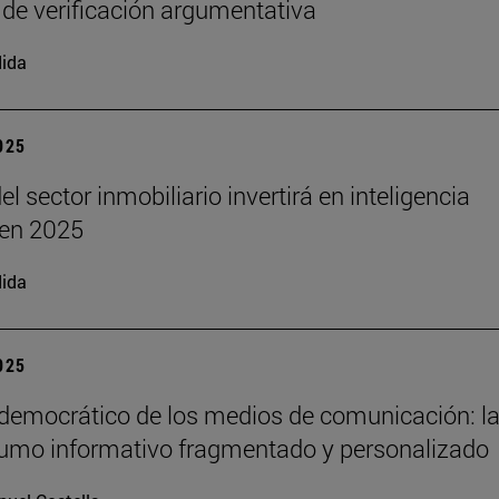
 de verificación argumentativa
ida
2025
el sector inmobiliario invertirá en inteligencia
l en 2025
ida
2025
 democrático de los medios de comunicación: la
umo informativo fragmentado y personalizado