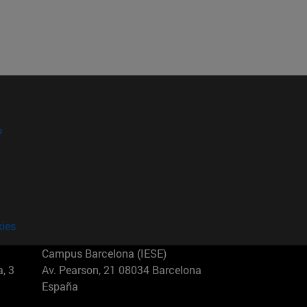
?
kies
Campus Barcelona (IESE)
, 3
Av. Pearson, 21 08034 Barcelona
España