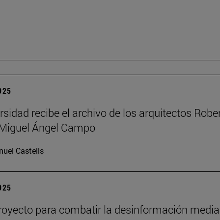
2025
rsidad recibe el archivo de los arquitectos Robe
y Miguel Ángel Campo
uel Castells
2025
oyecto para combatir la desinformación media