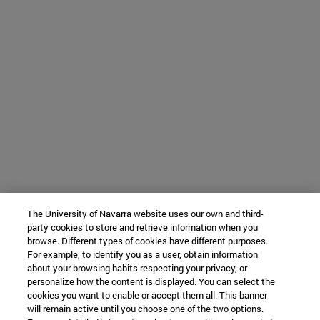
The University of Navarra website uses our own and third-
party cookies to store and retrieve information when you
browse. Different types of cookies have different purposes.
For example, to identify you as a user, obtain information
about your browsing habits respecting your privacy, or
personalize how the content is displayed. You can select the
cookies you want to enable or accept them all. This banner
will remain active until you choose one of the two options.