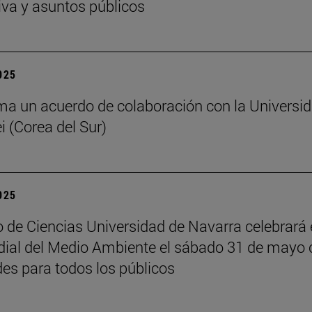
iva y asuntos públicos
2025
ma un acuerdo de colaboración con la Universi
i (Corea del Sur)
2025
 de Ciencias Universidad de Navarra celebrará 
ial del Medio Ambiente el sábado 31 de mayo 
des para todos los públicos