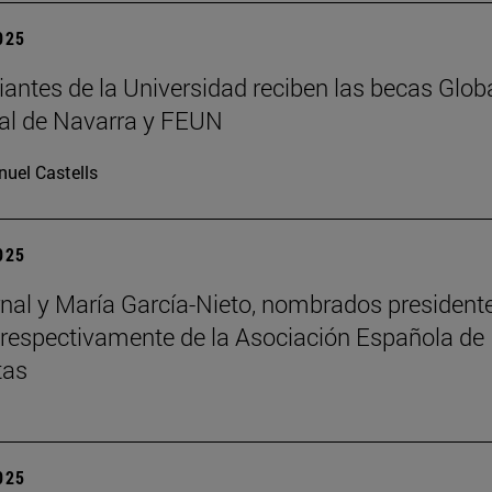
2025
iantes de la Universidad reciben las becas Glob
al de Navarra y FEUN
uel Castells
2025
nal y María García-Nieto, nombrados president
 respectivamente de la Asociación Española de
tas
2025