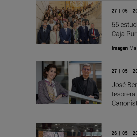
27 | 05 | 
55 estud
Caja Rur
Imagen
Man
27 | 05 | 
José Ber
tesorera
Canonis
26 | 05 | 