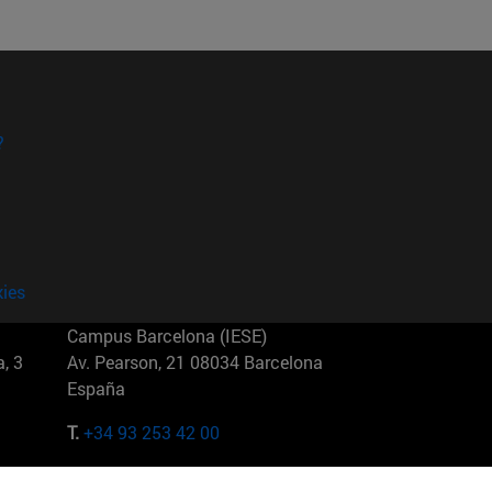
?
kies
Campus Barcelona (IESE)
, 3
Av. Pearson, 21 08034 Barcelona
España
T.
+34 93 253 42 00
Campus Sao Paulo (IESE)