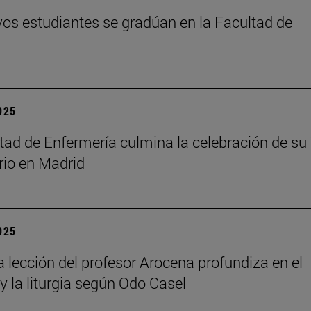
os estudiantes se gradúan en la Facultad de
2025
tad de Enfermería culmina la celebración de su
rio en Madrid
2025
a lección del profesor Arocena profundiza en el
 y la liturgia según Odo Casel