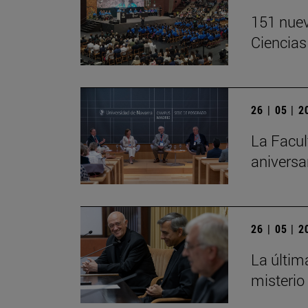
151 nuev
Ciencias
26 | 05 | 
La Facul
aniversa
26 | 05 | 
La últim
misterio