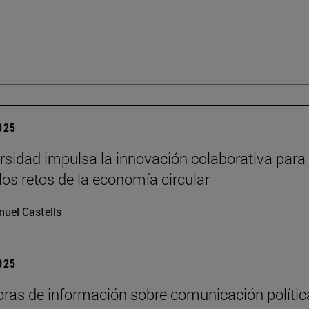
2025
rsidad impulsa la innovación colaborativa para
los retos de la economía circular
uel Castells
2025
oras de información sobre comunicación polític