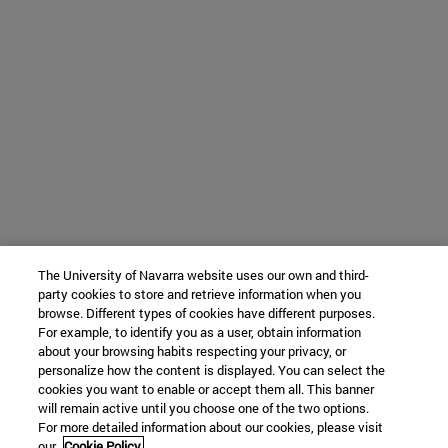
The University of Navarra website uses our own and third-
party cookies to store and retrieve information when you
browse. Different types of cookies have different purposes.
For example, to identify you as a user, obtain information
about your browsing habits respecting your privacy, or
personalize how the content is displayed. You can select the
cookies you want to enable or accept them all. This banner
will remain active until you choose one of the two options.
For more detailed information about our cookies, please visit
our
Cookie Policy.