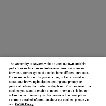
The University of Navarra website uses our own and third-
party cookies to store and retrieve information when you
browse. Different types of cookies have different purposes.
For example, to identify you as a user, obtain information
about your browsing habits respecting your privacy, or
personalize how the content is displayed. You can select the
cookies you want to enable or accept them all. This banner
will remain active until you choose one of the two options.
For more detailed information about our cookies, please visit
our
Cookie Policy.