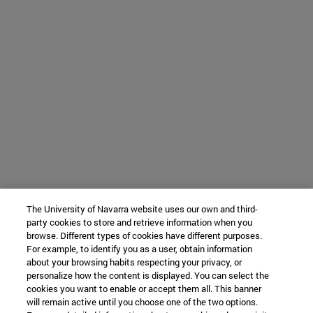
The University of Navarra website uses our own and third-
party cookies to store and retrieve information when you
browse. Different types of cookies have different purposes.
For example, to identify you as a user, obtain information
about your browsing habits respecting your privacy, or
personalize how the content is displayed. You can select the
cookies you want to enable or accept them all. This banner
will remain active until you choose one of the two options.