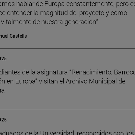
mos hablar de Europa constantemente, pero e
hace entender la magnitud del proyecto y cómo
vitalmente de nuestra generación”
uel Castells
2025
diantes de la asignatura “Renacimiento, Barroc
ión en Europa” visitan el Archivo Municipal de
na
2025
aduados de la Universidad, reconocidos con los