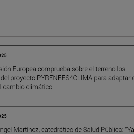
2025
ión Europea comprueba sobre el terreno los
 del proyecto PYRENEES4CLIMA para adaptar e
al cambio climático
2025
ngel Martínez, catedrático de Salud Pública: “Ya