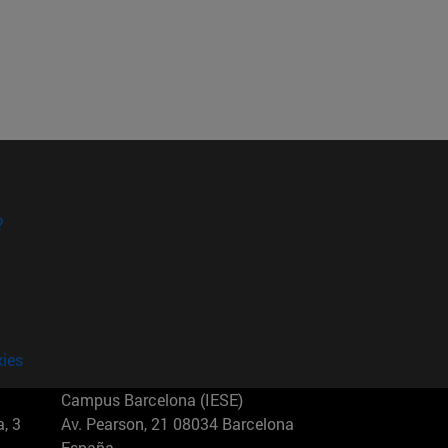
?
kies
Campus Barcelona (IESE)
, 3
Av. Pearson, 21 08034 Barcelona
España