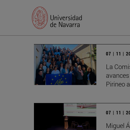
07 | 11 | 
La Comis
avances
Pirineo 
07 | 11 | 
Miguel Á