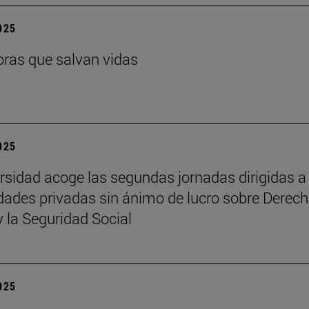
2025
ras que salvan vidas
2025
rsidad acoge las segundas jornadas dirigidas a
dades privadas sin ánimo de lucro sobre Derech
y la Seguridad Social
2025