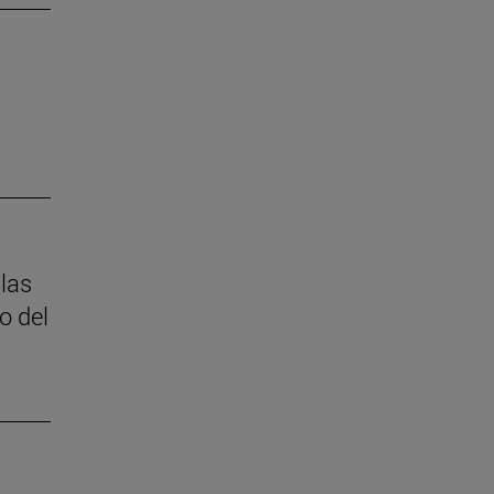
 las
o del