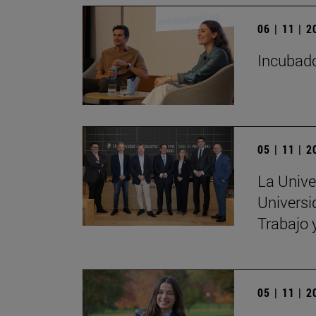
06 | 11 | 
Incubado
05 | 11 | 
La Unive
Universi
Trabajo 
05 | 11 | 