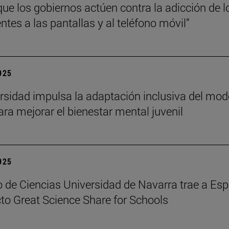
que los gobiernos actúen contra la adicción de l
ntes a las pantallas y al teléfono móvil”
2025
rsidad impulsa la adaptación inclusiva del mod
ra mejorar el bienestar mental juvenil
2025
 de Ciencias Universidad de Navarra trae a Es
cto Great Science Share for Schools