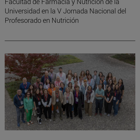
Facultad de Farmacia y Nutrición de la
Universidad en la V Jornada Nacional del
Profesorado en Nutrición