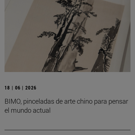
18 | 06 | 2026
BIMO, pinceladas de arte chino para pensar
el mundo actual