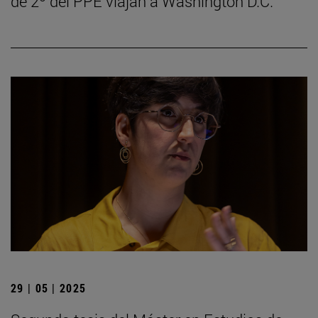
de 2º del PPE viajan a Washington D.C.
29 | 05 | 2025