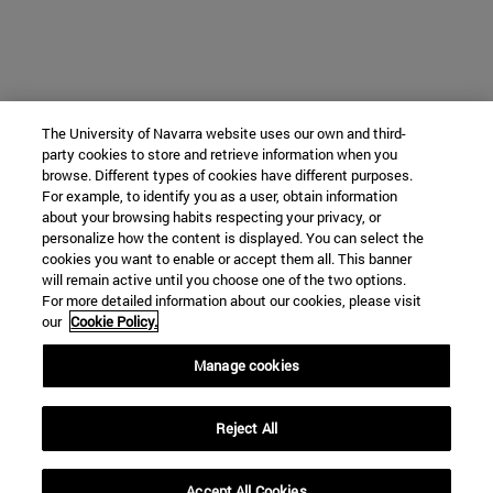
The University of Navarra website uses our own and third-
party cookies to store and retrieve information when you
browse. Different types of cookies have different purposes.
For example, to identify you as a user, obtain information
about your browsing habits respecting your privacy, or
personalize how the content is displayed. You can select the
cookies you want to enable or accept them all. This banner
will remain active until you choose one of the two options.
For more detailed information about our cookies, please visit
our
Cookie Policy.
Manage cookies
Reject All
Accept All Cookies