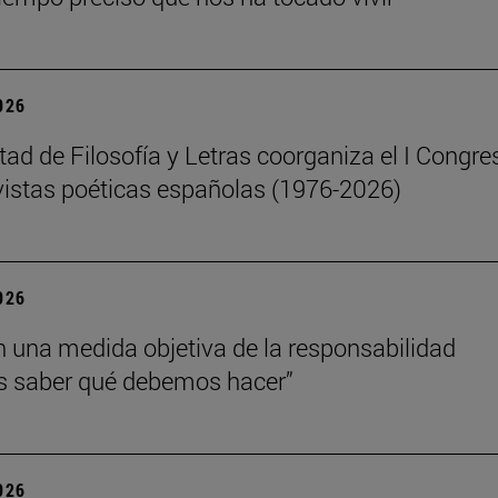
2026
tad de Filosofía y Letras coorganiza el I Congre
vistas poéticas españolas (1976-2026)
2026
n una medida objetiva de la responsabilidad
 saber qué debemos hacer”
2026