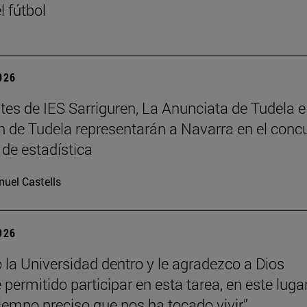
l fútbol
2026
tes de IES Sarriguren, La Anunciata de Tudela e
 de Tudela representarán a Navarra en el conc
 de estadística
uel Castells
2026
o la Universidad dentro y le agradezco a Dios
permitido participar en esta tarea, en este luga
tiempo preciso que nos ha tocado vivir”