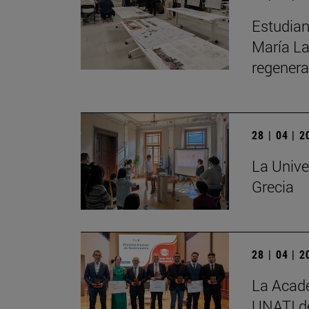
Estudian
María La
regenera
28 | 04 | 
La Unive
Grecia
28 | 04 | 
La Acade
UNATI de