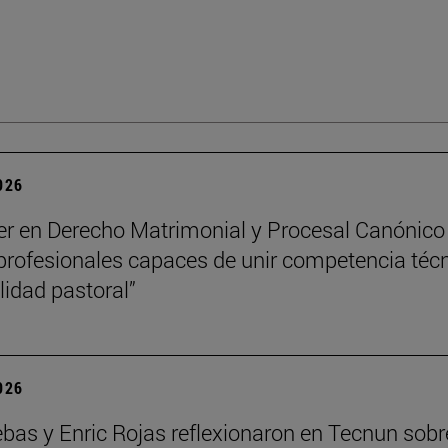
2026
er en Derecho Matrimonial y Procesal Canónico
profesionales capaces de unir competencia téc
lidad pastoral”
2026
ebas y Enric Rojas reflexionaron en Tecnun sobr