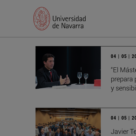
04 | 05 | 
“El Mást
prepara 
y sensibi
04 | 05 | 
Javier T