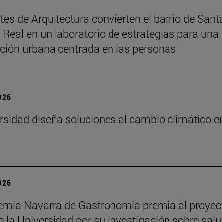
tes de Arquitectura convierten el barrio de Sant
 Real en un laboratorio de estrategias para una
ción urbana centrada en las personas
2026
rsidad diseña soluciones al cambio climático e
2026
mia Navarra de Gastronomía premia al proyec
 la Universidad por su investigación sobre salu