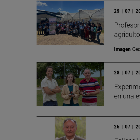
29 | 07 | 
Profesor
agricult
Imagen
Ced
28 | 07 | 
Experime
en una e
26 | 07 | 