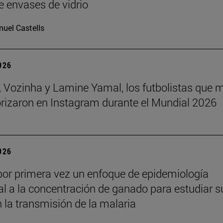
e envases de vidrio
uel Castells
2026
 Vozinha y Lamine Yamal, los futbolistas que 
orizaron en Instagram durante el Mundial 2026
2026
por primera vez un enfoque de epidemiología
l a la concentración de ganado para estudiar s
n la transmisión de la malaria