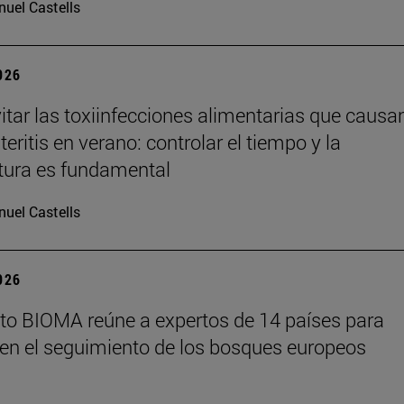
uel Castells
2026
tar las toxiinfecciones alimentarias que causa
eritis en verano: controlar el tiempo y la
tura es fundamental
uel Castells
2026
tuto BIOMA reúne a expertos de 14 países para
en el seguimiento de los bosques europeos