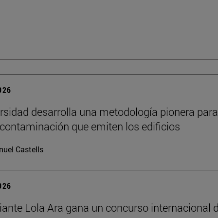
2026
rsidad desarrolla una metodología pionera para
 contaminación que emiten los edificios
uel Castells
2026
iante Lola Ara gana un concurso internacional 