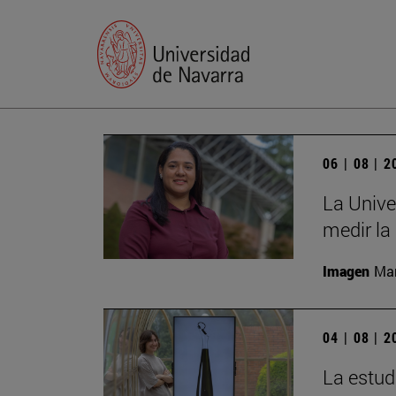
06 | 08 | 
La Unive
medir la
Imagen
Man
04 | 08 | 
La estud