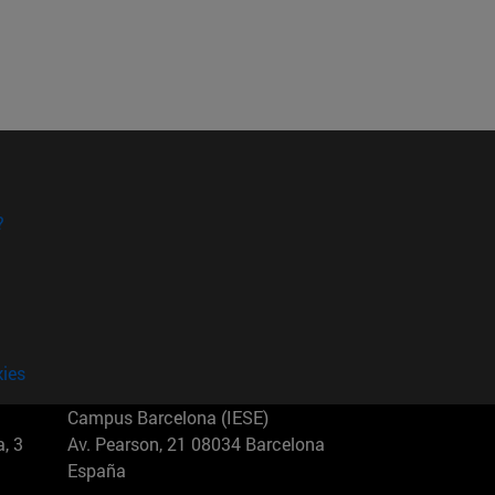
?
kies
Campus Barcelona (IESE)
, 3
Av. Pearson, 21 08034 Barcelona
España