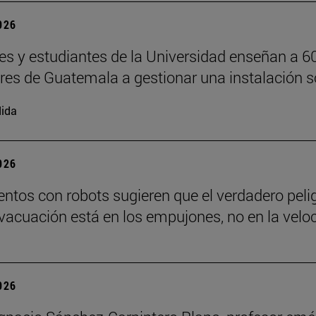
2026
es y estudiantes de la Universidad enseñan a 6
ores de Guatemala a gestionar una instalación s
ida
2026
ntos con robots sugieren que el verdadero peli
vacuación está en los empujones, no en la velo
2026