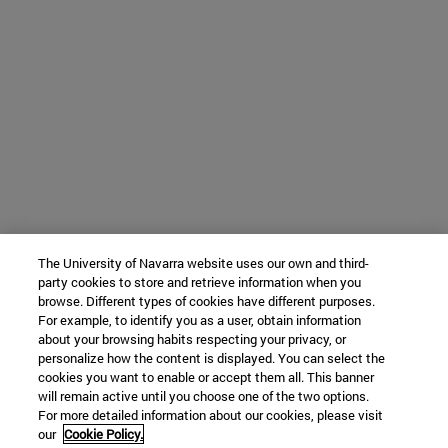
The University of Navarra website uses our own and third-
party cookies to store and retrieve information when you
browse. Different types of cookies have different purposes.
For example, to identify you as a user, obtain information
about your browsing habits respecting your privacy, or
personalize how the content is displayed. You can select the
cookies you want to enable or accept them all. This banner
will remain active until you choose one of the two options.
For more detailed information about our cookies, please visit
our
Cookie Policy.