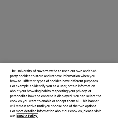
The University of Navarra website uses our own and third-
party cookies to store and retrieve information when you
browse. Different types of cookies have different purposes.
For example, to identify you as a user, obtain information
about your browsing habits respecting your privacy, or
personalize how the content is displayed. You can select the
cookies you want to enable or accept them all. This banner
will remain active until you choose one of the two options.
For more detailed information about our cookies, please visit
our
Cookie Policy.