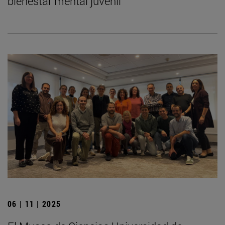
bienestar mental juvenil
06 | 11 | 2025