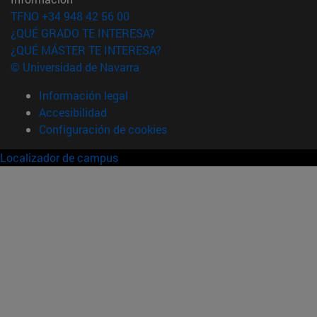
TFNO +34 948 42 56 00
¿QUÉ GRADO TE INTERESA?
¿QUÉ MÁSTER TE INTERESA?
© Universidad de Navarra
Información legal
Accesibilidad
Configuración de cookies
Localizador de campus