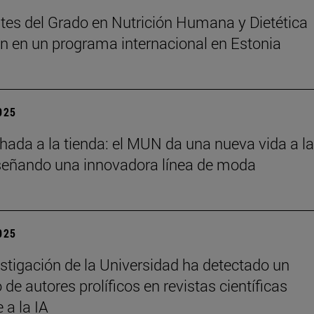
tes del Grado en Nutrición Humana y Dietética
an en un programa internacional en Estonia
2025
chada a la tienda: el MUN da una nueva vida a l
señando una innovadora línea de moda
2025
stigación de la Universidad ha detectado un
de autores prolíficos en revistas científicas
e a la IA