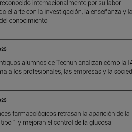
reconocido internacionalmente por su labor
o el arte con la investigación, la enseñanza y l
 del conocimiento
2025
ntiguos alumnos de Tecnun analizan cómo la I
ma a los profesionales, las empresas y la socie
2025
ces farmacológicos retrasan la aparición de la
tipo 1 y mejoran el control de la glucosa