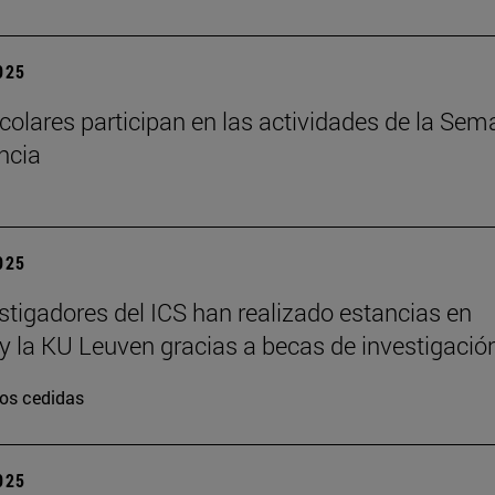
2025
colares participan en las actividades de la Se
encia
2025
stigadores del ICS han realizado estancias en
y la KU Leuven gracias a becas de investigació
os cedidas
2025