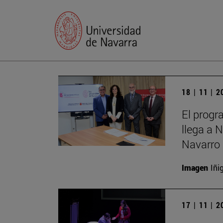
18 | 11 | 
El progr
llega a 
Navarro 
Imagen
Iñi
17 | 11 | 