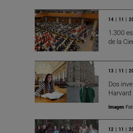
14 | 11 | 
1.300 es
de la Ci
13 | 11 | 
Dos inve
Harvard 
Imagen
Fot
12 | 11 | 