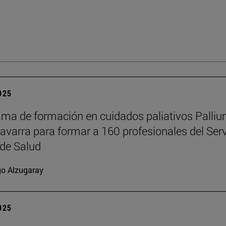
2025
ama de formación en cuidados paliativos Palli
Navarra para formar a 160 profesionales del Serv
de Salud
go Alzugaray
2025