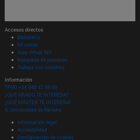
Accesos directos
(abre en nueva ventana)
Biblioteca
(abre en nueva ventana)
Mi correo
(abre en nueva ventana)
Aula virtual ADI
(abre en nueva ventana)
Búsqueda de personas
(abre en nueva ventana)
Trabaja con nosotros
Información
TFNO +34 948 42 56 00
¿QUÉ GRADO TE INTERESA?
¿QUÉ MÁSTER TE INTERESA?
© Universidad de Navarra
Información legal
Accesibilidad
Configuración de cookies