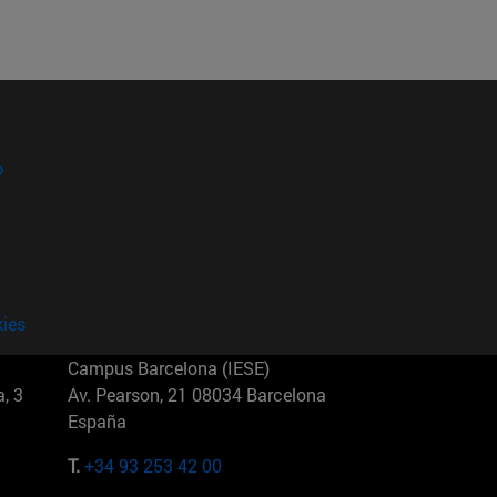
?
kies
Campus Barcelona (IESE)
, 3
Av. Pearson, 21 08034 Barcelona
España
T.
+34 93 253 42 00