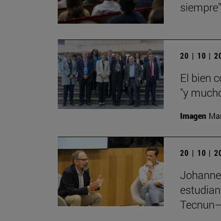
siempre
20 | 10 | 
El bien 
"y mucho
Imagen
Man
20 | 10 | 
Johannes
estudian
Tecnun–