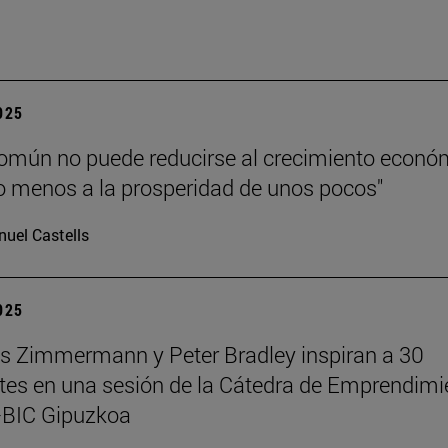
”
2025
común no puede reducirse al crecimiento econó
 menos a la prosperidad de unos pocos"
uel Castells
2025
 Zimmermann y Peter Bradley inspiran a 30
tes en una sesión de la Cátedra de Emprendimi
BIC Gipuzkoa