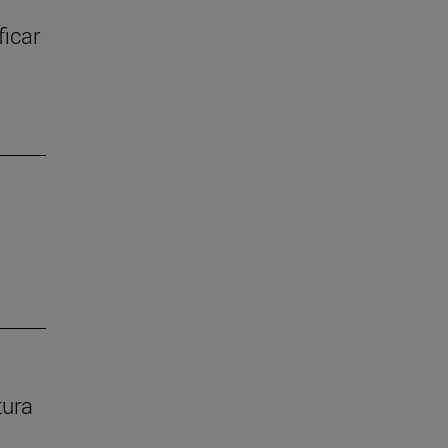
ficar
tura