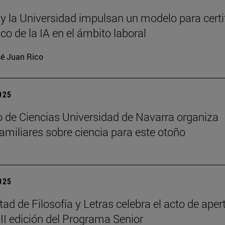
 y la Universidad impulsan un modelo para certi
ico de la IA en el ámbito laboral
é Juan Rico
2025
 de Ciencias Universidad de Navarra organiza
 familiares sobre ciencia para este otoño
2025
tad de Filosofía y Letras celebra el acto de aper
III edición del Programa Senior