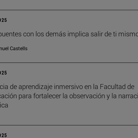
2025
puentes con los demás implica salir de ti mism
uel Castells
2025
cia de aprendizaje inmersivo en la Facultad de
ción para fortalecer la observación y la narrac
ica
2025