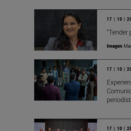
17 | 10 | 
“Tender 
Imagen
Man
17 | 10 | 
Experien
Comunica
periodíst
17 | 10 | 