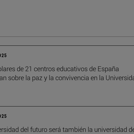
2025
lares de 21 centros educativos de España
nan sobre la paz y la convivencia en la Universid
2025
ersidad del futuro será también la universidad d