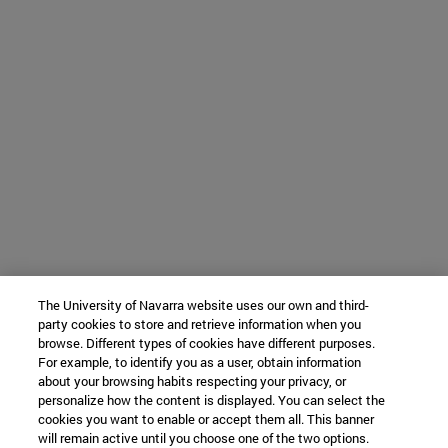
The University of Navarra website uses our own and third-
party cookies to store and retrieve information when you
browse. Different types of cookies have different purposes.
For example, to identify you as a user, obtain information
about your browsing habits respecting your privacy, or
personalize how the content is displayed. You can select the
cookies you want to enable or accept them all. This banner
will remain active until you choose one of the two options.