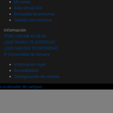
(abre en nueva ventana)
Mi correo
(abre en nueva ventana)
Aula virtual ADI
(abre en nueva ventana)
Búsqueda de personas
(abre en nueva ventana)
Trabaja con nosotros
Información
TFNO +34 948 42 56 00
¿QUÉ GRADO TE INTERESA?
¿QUÉ MÁSTER TE INTERESA?
© Universidad de Navarra
Información legal
Accesibilidad
Configuración de cookies
Localizador de campus