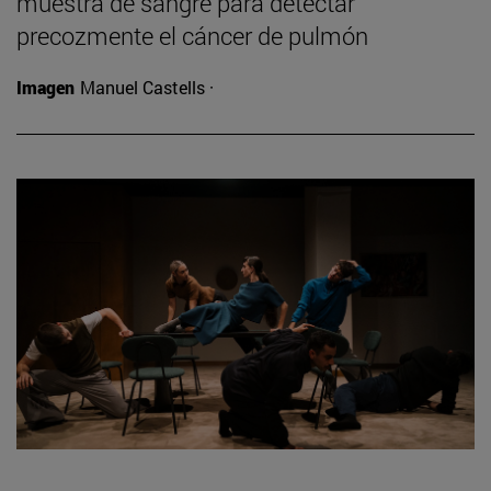
muestra de sangre para detectar
precozmente el cáncer de pulmón
Imagen
Manuel Castells ·