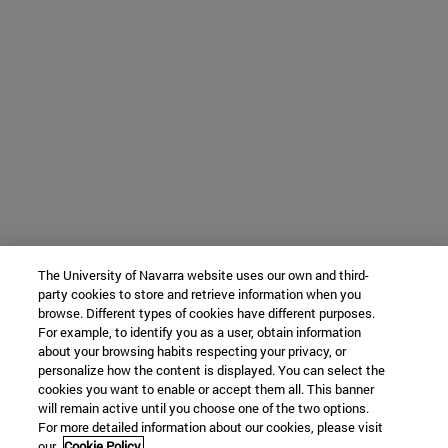
The University of Navarra website uses our own and third-
party cookies to store and retrieve information when you
browse. Different types of cookies have different purposes.
For example, to identify you as a user, obtain information
about your browsing habits respecting your privacy, or
personalize how the content is displayed. You can select the
cookies you want to enable or accept them all. This banner
will remain active until you choose one of the two options.
For more detailed information about our cookies, please visit
our
Cookie Policy.