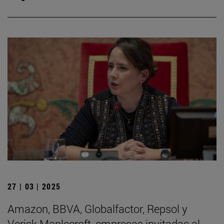
27 | 03 | 2025
Amazon, BBVA, Globalfactor, Repsol y
Verisk Maplecroft, empresas invitadas al