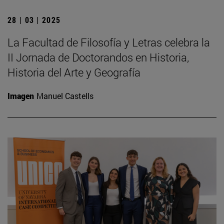
28 | 03 | 2025
La Facultad de Filosofía y Letras celebra la
II Jornada de Doctorandos en Historia,
Historia del Arte y Geografía
Imagen
Manuel Castells