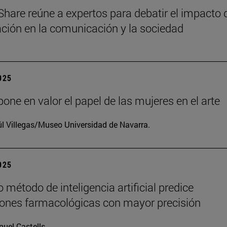
Share reúne a expertos para debatir el impacto 
zación en la comunicación y la sociedad
2025
one en valor el papel de las mujeres en el arte
l Villegas/Museo Universidad de Navarra.
2025
 método de inteligencia artificial predice
iones farmacológicas con mayor precisión
uel Castells