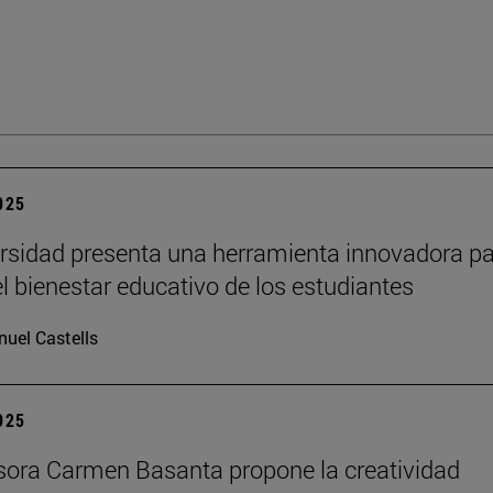
2025
rsidad presenta una herramienta innovadora p
el bienestar educativo de los estudiantes
uel Castells
2025
sora Carmen Basanta propone la creatividad