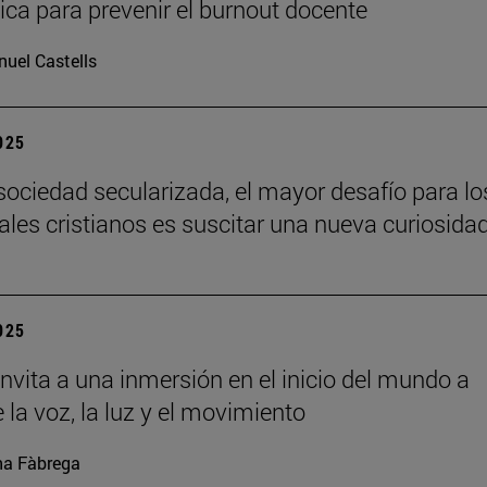
ca para prevenir el burnout docente
uel Castells
2025
sociedad secularizada, el mayor desafío para lo
uales cristianos es suscitar una nueva curiosida
2025
nvita a una inmersión en el inicio del mundo a
 la voz, la luz y el movimiento
a Fàbrega