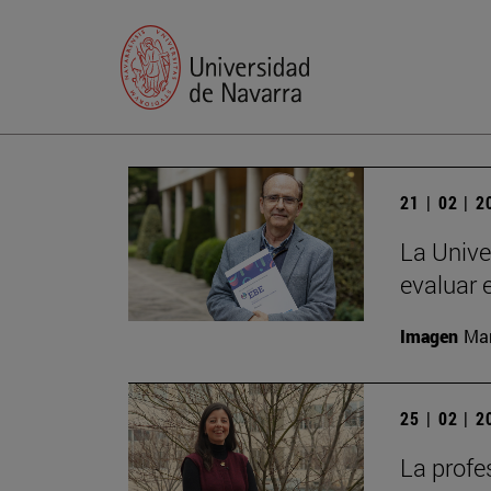
21 | 02 | 
La Unive
evaluar 
Imagen
Man
25 | 02 | 
La profe