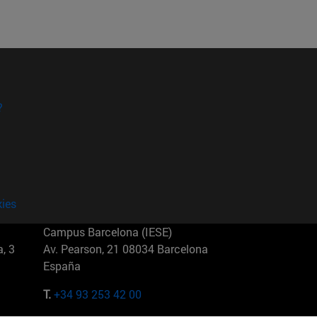
?
kies
Campus Barcelona (IESE)
, 3
Av. Pearson, 21 08034 Barcelona
España
T.
+34 93 253 42 00