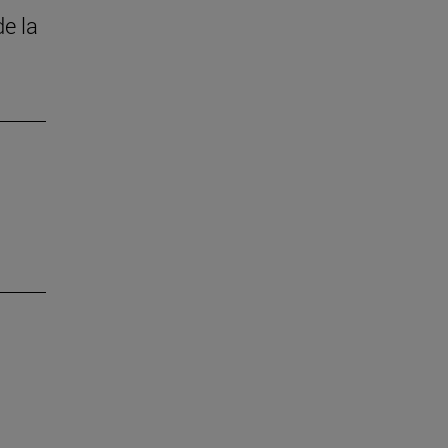
de la