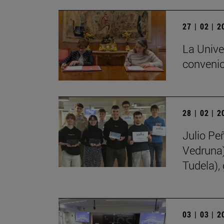
27 | 02 | 
La Unive
convenio
28 | 02 | 
Julio Pe
Vedruna)
Tudela),
03 | 03 | 