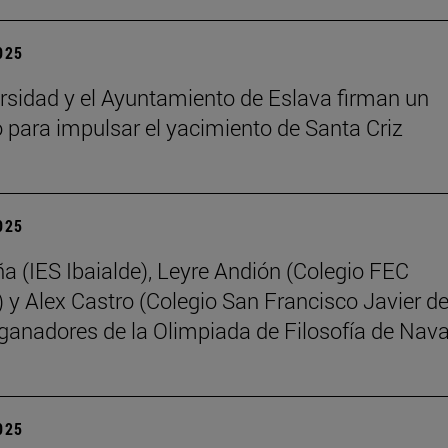
2025
rsidad y el Ayuntamiento de Eslava firman un
 para impulsar el yacimiento de Santa Criz
2025
ña (IES Ibaialde), Leyre Andión (Colegio FEC
 y Alex Castro (Colegio San Francisco Javier d
 ganadores de la Olimpiada de Filosofía de Nava
2025