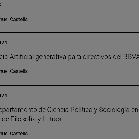
.
uel Castells
2024
cia Artificial generativa para directivos del BBV
uel Castells
2024
partamento de Ciencia Política y Sociología en
 de Filosofía y Letras
uel Castells