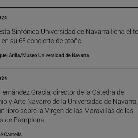
2024
sta Sinfónica Universidad de Navarra llena el t
en su 6º concierto de otoño
uel Arilla/Museo Universidad de Navarra
2024
Fernández Gracia, director de la Cátedra de
io y Arte Navarro de la Universidad de Navarra,
n libro sobre la Virgen de las Maravillas de las
as de Pamplona
é Castells