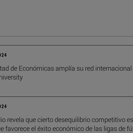
2024
tad de Económicas amplía su red internacional
niversity
2024
io revela que cierto desequilibrio competitivo e
ue favorece el éxito económico de las ligas de fú