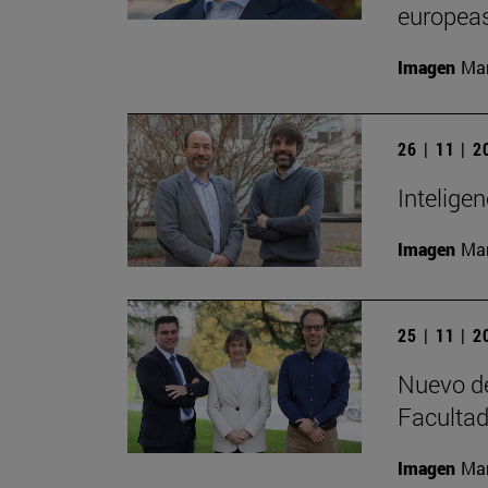
europeas
Imagen
Man
26 | 11 | 
Inteligen
Imagen
Man
25 | 11 | 
Nuevo de
Facultad
Imagen
Man