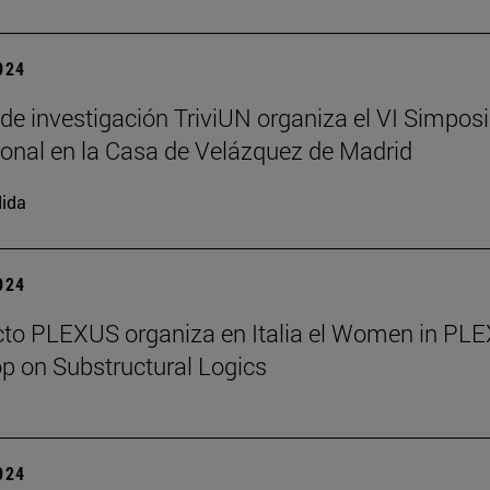
2024
 de investigación TriviUN organiza el VI Simpos
ional en la Casa de Velázquez de Madrid
ida
2024
cto PLEXUS organiza en Italia el Women in PL
 on Substructural Logics
2024