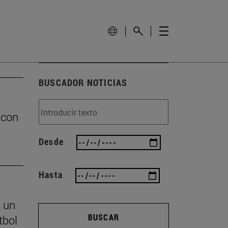
BUSCADOR NOTICIAS
 con
Desde
Hasta
s un
BUSCAR
tbol