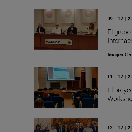
09 | 12 | 
El grupo
Internac
Imagen
Ced
11 | 12 | 
El proye
Workshop
12 | 12 | 