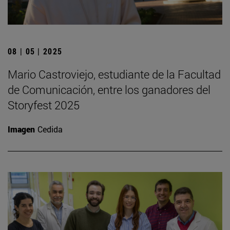
08 | 05 | 2025
Mario Castroviejo, estudiante de la Facultad
de Comunicación, entre los ganadores del
Storyfest 2025
Imagen
Cedida