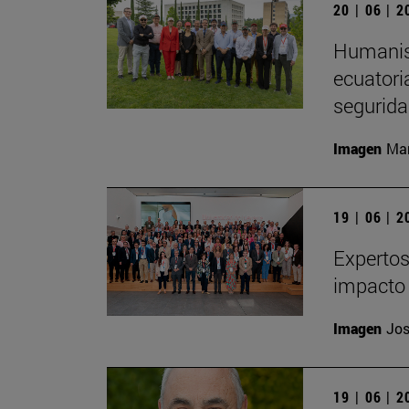
20 | 06 | 
Humanism
ecuatori
segurida
Imagen
Man
19 | 06 | 
Expertos
impacto 
Imagen
Jos
19 | 06 | 