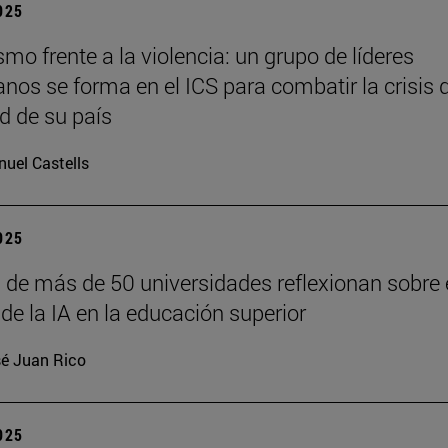
2025
o frente a la violencia: un grupo de líderes
anos se forma en el ICS para combatir la crisis 
d de su país
uel Castells
2025
 de más de 50 universidades reflexionan sobre 
de la IA en la educación superior
é Juan Rico
2025