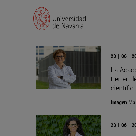
23 | 06 | 
La Acade
Ferrer, 
científic
Imagen
Man
23 | 06 | 