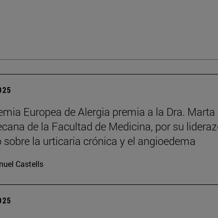
2025
mia Europea de Alergia premia a la Dra. Marta
decana de la Facultad de Medicina, por su lidera
o sobre la urticaria crónica y el angioedema
uel Castells
2025