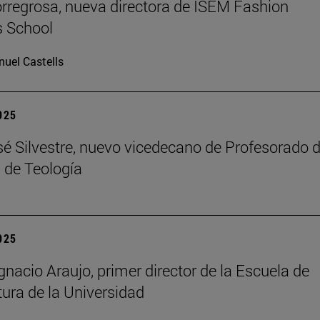
rregrosa, nueva directora de ISEM Fashion
s School
uel Castells
2025
é Silvestre, nuevo vicedecano de Profesorado d
 de Teología
2025
gnacio Araujo, primer director de la Escuela de
tura de la Universidad