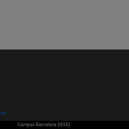
?
kies
Campus Barcelona (IESE)