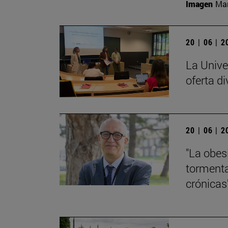
Imagen
Man
20 | 06 | 
La Unive
oferta di
20 | 06 | 
"La obes
tormenta
crónicas