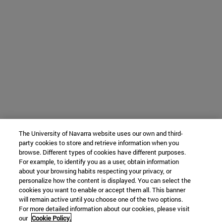
The University of Navarra website uses our own and third-
party cookies to store and retrieve information when you
browse. Different types of cookies have different purposes.
For example, to identify you as a user, obtain information
about your browsing habits respecting your privacy, or
personalize how the content is displayed. You can select the
cookies you want to enable or accept them all. This banner
will remain active until you choose one of the two options.
For more detailed information about our cookies, please visit
our
Cookie Policy.