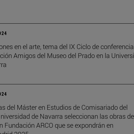
2024
ones en el arte, tema del IX Ciclo de conferenci
ción Amigos del Museo del Prado en la Univers
rra
2024
s del Máster en Estudios de Comisariado del
iversidad de Navarra seleccionan las obras de
ón Fundación ARCO que se expondrán en