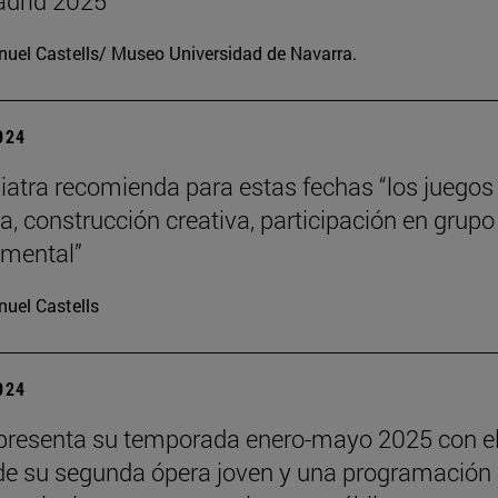
drid 2025
uel Castells/ Museo Universidad de Navarra.
2024
iatra recomienda para estas fechas “los juegos
a, construcción creativa, participación en grupo
o mental”
uel Castells
2024
presenta su temporada enero-mayo 2025 con e
de su segunda ópera joven y una programación