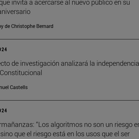
 que invita a acercarse al nuevo público en su
niversario
y de Christophe Bernard
2024
cto de investigación analizará la independencia
 Constitucional
uel Castells
2024
mañanzas: “Los algoritmos no son un riesgo en
ino que el riesgo está en los usos que el ser