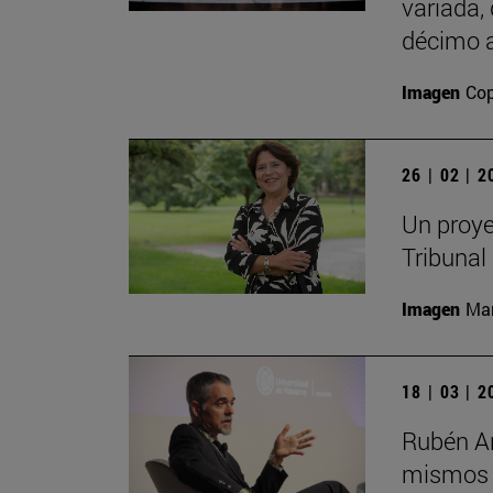
variada,
décimo a
Imagen
Cop
26 | 02 | 
Un proye
Tribunal
Imagen
Man
18 | 03 | 
Rubén Ar
mismos s