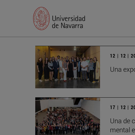
12 | 12 | 
Una expo
17 | 12 | 
Una de c
mental e