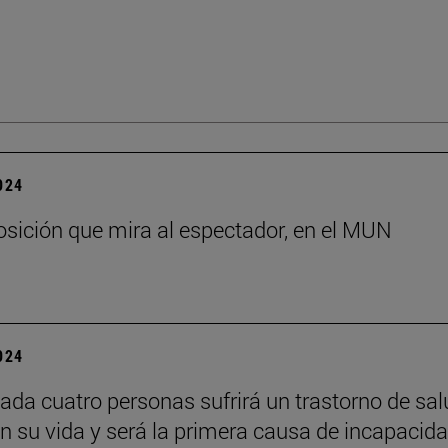
2024
sición que mira al espectador, en el MUN
2024
ada cuatro personas sufrirá un trastorno de sal
n su vida y será la primera causa de incapacid