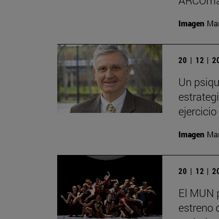
ARCOma
Imagen
Man
20 | 12 | 
Un psiqu
estrategi
ejercici
Imagen
Man
20 | 12 | 
El MUN 
estreno 