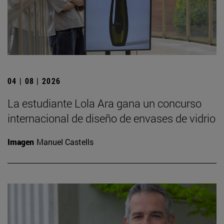
04 | 08 | 2026
La estudiante Lola Ara gana un concurso
internacional de diseño de envases de vidrio
Imagen
Manuel Castells