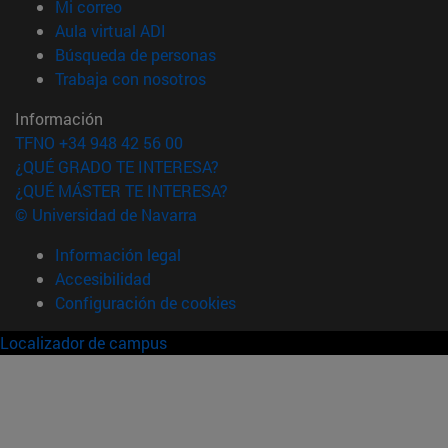
(abre en nueva ventana)
Mi correo
(abre en nueva ventana)
Aula virtual ADI
(abre en nueva ventana)
Búsqueda de personas
(abre en nueva ventana)
Trabaja con nosotros
Información
TFNO +34 948 42 56 00
¿QUÉ GRADO TE INTERESA?
¿QUÉ MÁSTER TE INTERESA?
© Universidad de Navarra
Información legal
Accesibilidad
Configuración de cookies
Localizador de campus